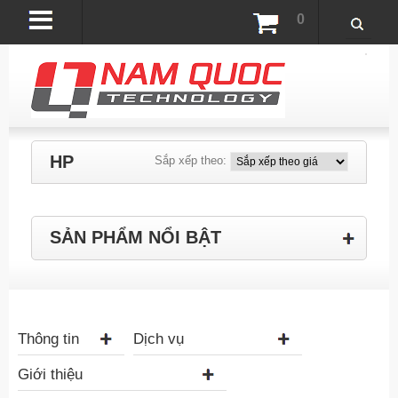
0
HP
Sắp xếp theo:
SẢN PHẨM NỔI BẬT
Thông tin
Dịch vụ
Giới thiệu