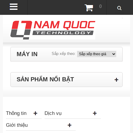
0
MÁY IN
Sắp xếp theo:
SẢN PHẨM NỔI BẬT
Thông tin
Dịch vụ
Giới thiệu