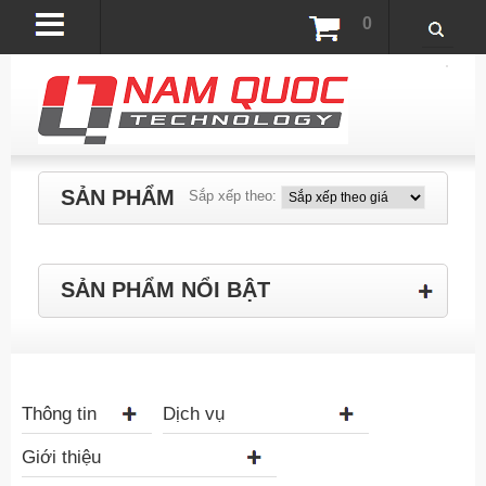
0
SẢN PHẨM
Sắp xếp theo:
SẢN PHẨM NỔI BẬT
Thông tin
Dịch vụ
Giới thiệu