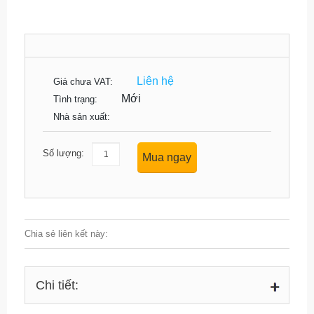
Liên hệ
Giá chưa VAT:
Mới
Tình trạng:
Nhà sản xuất:
Số lượng:
Mua ngay
Chia sẻ liên kết này:
Chi tiết: