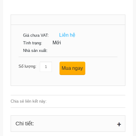
Liên hệ
Giá chưa VAT:
Mới
Tình trạng:
Nhà sản xuất:
Số lượng:
Mua ngay
Chia sẻ liên kết này:
Chi tiết: