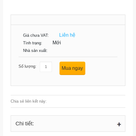
Liên hệ
Giá chưa VAT:
Mới
Tình trạng:
Nhà sản xuất:
Số lượng:
Mua ngay
Chia sẻ liên kết này:
Chi tiết: