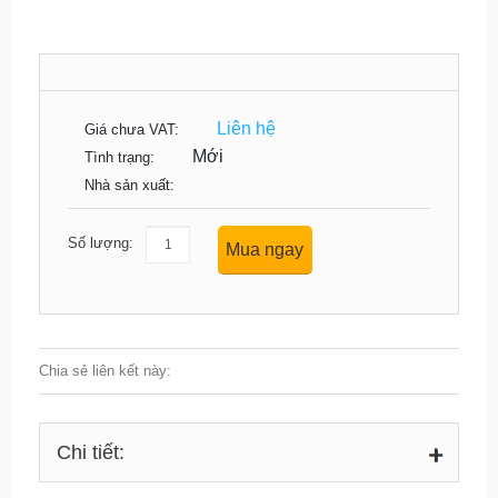
Liên hệ
Giá chưa VAT:
Mới
Tình trạng:
Nhà sản xuất:
Số lượng:
Mua ngay
Chia sẻ liên kết này:
Chi tiết: