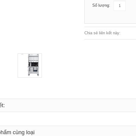
Số lượng:
Chia sẻ liên kết này:
ết:
hẩm cùng loại