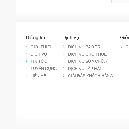
Thông tin
Dịch vụ
Giới
GIỚI THIỆU
DỊCH VỤ BẢO TRÌ
G
DỊCH VỤ
DỊCH VỤ CHO THUÊ
TIN TỨC
DỊCH VỤ SỬA CHỮA
TUYỂN DỤNG
DỊCH VỤ LẮP ĐẶT
LIÊN HỆ
GIẢI ĐÁP KHÁCH HÀNG