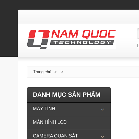
Trang chủ
>
>
DANH MỤC SẢN PHẨM
MÁY TÍNH
MÀN HÌNH LCD
CAMERA QUAN SÁT