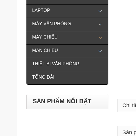
LAPTOP
MÁY VĂN PHÒNG
MÁY CHIẾU
MÀN CHIẾU
THIẾT BỊ VĂN PHÒNG
TỔNG ĐÀI
SẢN PHẨM NỔI BẬT
Chi ti
Sản p