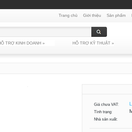
Trang chủ
Giới thiệu
Sản phẩm
HỖ TRỢ KINH DOANH
»
HỖ TRỢ KỸ THUẬT
»
L
Giá chưa VAT:
Tình trạng:
Nhà sản xuất: