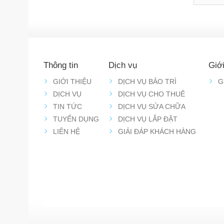
Thông tin
Dịch vụ
Giới
GIỚI THIỆU
DỊCH VỤ BẢO TRÌ
G
DỊCH VỤ
DỊCH VỤ CHO THUÊ
TIN TỨC
DỊCH VỤ SỬA CHỮA
TUYỂN DỤNG
DỊCH VỤ LẮP ĐẶT
LIÊN HỆ
GIẢI ĐÁP KHÁCH HÀNG