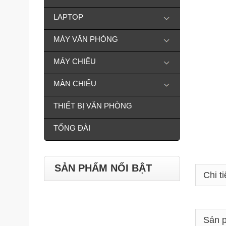
LAPTOP
MÁY VĂN PHÒNG
MÁY CHIẾU
MÀN CHIẾU
THIẾT BỊ VĂN PHÒNG
TỔNG ĐÀI
SẢN PHẨM NỔI BẬT
Chi ti
Sản p