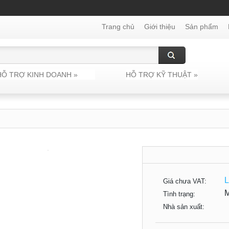
Trang chủ
Giới thiệu
Sản phẩm
HỖ TRỢ KINH DOANH
»
HỖ TRỢ KỸ THUẬT
»
L
Giá chưa VAT:
Tình trạng:
Nhà sản xuất: