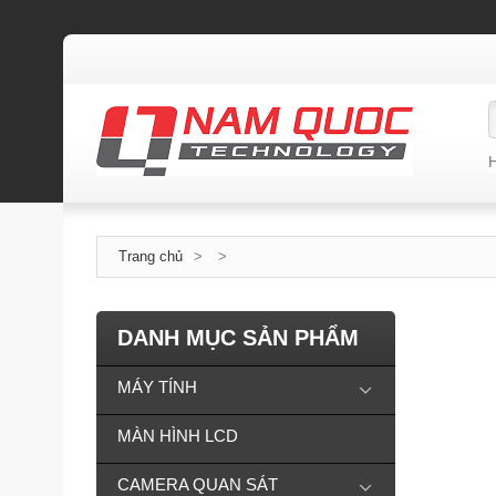
Trang chủ
>
>
DANH MỤC SẢN PHẨM
MÁY TÍNH
MÀN HÌNH LCD
CAMERA QUAN SÁT